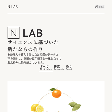
N LAB
About
サイエンスに基づいた
新たなもの作り
300万人を超える膨大なお客様のデータと
声を活かし、外部の専門機関と一体となって
製品作りに取り組んでいます。
すべて
研究
香り
All Articles
Research
Scent