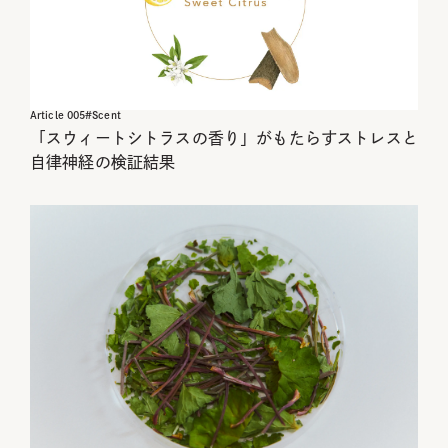
Article
005
#
Scent
「スウィートシトラスの香り」がもたらすストレスと
自律神経の検証結果