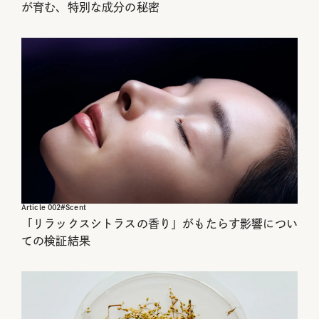
が育む、特別な成分の秘密
Article
002
#
Scent
「リラックスシトラスの香り」がもたらす影響につい
ての検証結果