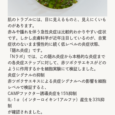
肌のトラブルには、目に見えるものと、見えにくいも
のがあります。
赤みや腫れを伴う急性炎症は比較的わかりやすい症状
です。しかし皮膚科学が近年注目しているのが、自覚
症状のないまま慢性的に続く低レベルの炎症状態、
「隠れ炎症」です。
「Nラボ」では、この隠れ炎症から本格的な炎症まで
の各炎症ステップに対して、赤ツボクサエキスがどの
ように作用するかを細胞実験にて検証しました。
炎症シグナルの抑制
赤ツボクサエキスによる炎症シグナルへの影響を細胞
レベルで検証すると、
CAMPファクター誘導炎症を15%抑制
IL-1α（インターロイキン1アルファ）産生を33%抑
制
が確認されました。