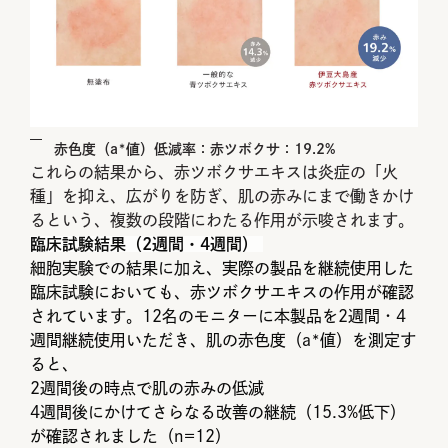
赤色度（a*値）低減率：赤ツボクサ：19.2%
これらの結果から、赤ツボクサエキスは炎症の「火
種」を抑え、広がりを防ぎ、肌の赤みにまで働きかけ
るという、複数の段階にわたる作用が示唆されます。
臨床試験結果（2週間・4週間）
細胞実験での結果に加え、実際の製品を継続使用した
臨床試験においても、赤ツボクサエキスの作用が確認
されています。12名のモニターに本製品を2週間・4
週間継続使用いただき、肌の赤色度（a*値）を測定す
ると、
2週間後の時点で肌の赤みの低減
4週間後にかけてさらなる改善の継続（15.3%低下）
が確認されました（n=12）