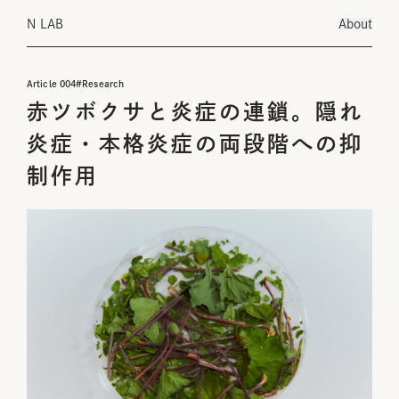
N LAB
About
Article
004
#
Research
赤ツボクサと炎症の連鎖。隠れ
炎症・本格炎症の両段階への抑
制作用