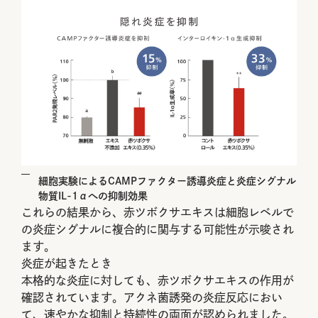
細胞実験によるCAMPファクター誘導炎症と炎症シグナル
物質IL-1αへの抑制効果
これらの結果から、赤ツボクサエキスは細胞レベルで
の炎症シグナルに複合的に関与する可能性が示唆され
ます。
炎症が起きたとき
本格的な炎症に対しても、赤ツボクサエキスの作用が
確認されています。アクネ菌誘発の炎症反応におい
て、速やかな抑制と持続性の両面が認められました。