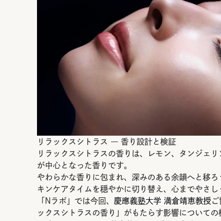
リラックスシトラス ― 香り設計と検証
リラックスシトラスの香りは、レモン、タンジェリ
が中心となった香りです。
やわらかな香りに包まれ、深みのある余韻へと移ろ
キンケアタイムを穏やかに切り替え、心までやさし
「Nラボ」では今回、
慶應義塾大学 満倉靖恵教授
ご
ックスシトラスの香り」がもたらす影響についての