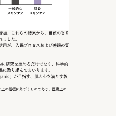
増加、これらの結果から、当該の香り
れました。
活用が、入眠プロセスおよび睡眠の質
的に研究を進めるだけでなく、科学的
摯に取り組んでまいります。
ganic」が目指す、肌と心を満たす製
究上の指標に基づくものであり、医療上の