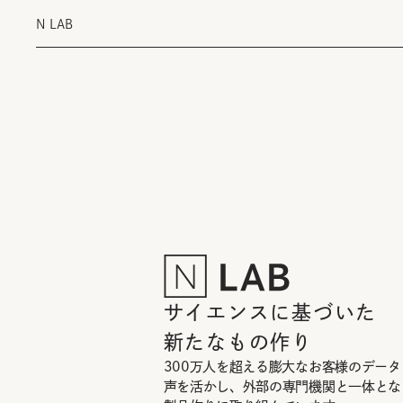
N LAB
サイエンスに基づいた
新たなもの作り
300万人を超える膨大なお客様のデータ
声を活かし、外部の専門機関と一体とな