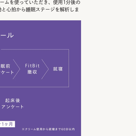
ームを使っていただき、使用1分後の
動と心拍から睡眠ステージを解析しま