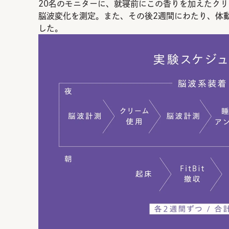
20名のモニターに、就寝前にこの香りを加えたクリ
脳波変化を測定。また、その後2週間にわたり、体
した。